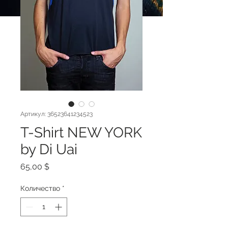
Артикул: 36523641234523
T-Shirt NEW YORK
by Di Uai
Цена
65,00 $
Количество
*